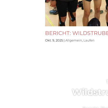
BERICHT: WILDSTRUBE
Okt. 9, 2025
|
Allgemein
,
Laufen
Wildstr