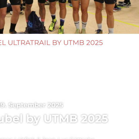
L ULTRATRAIL BY UTMB 2025
19. September 2025
ubel by UTMB 2025