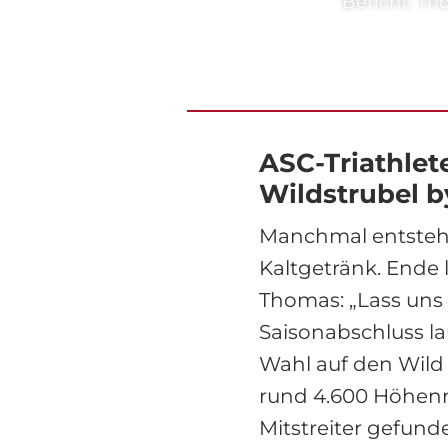
Bericht: Th
ASC-Triathle
Wildstrubel 
Manchmal entsteh
Kaltgetränk. Ende 
Thomas: „Lass uns 
Saisonabschluss lau
Wahl auf den Wild 
rund 4.600 Höhenm
Mitstreiter gefund