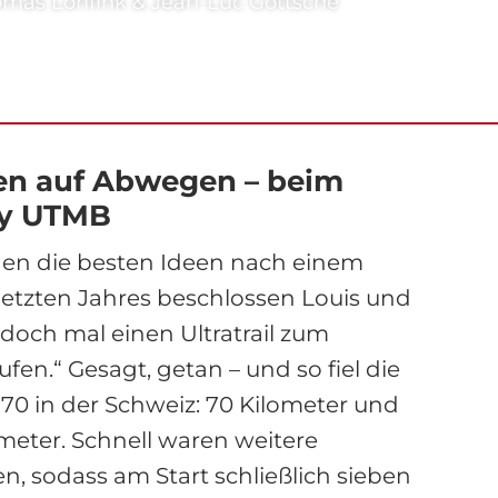
omas Lohfink & Jean-Luc Göttsche
ten auf Abwegen – beim
by UTMB
en die besten Ideen nach einem
letzten Jahres beschlossen Louis und
doch mal einen Ultratrail zum
fen.“ Gesagt, getan – und so fiel die
70 in der Schweiz: 70 Kilometer und
eter. Schnell waren weitere
en, sodass am Start schließlich sieben