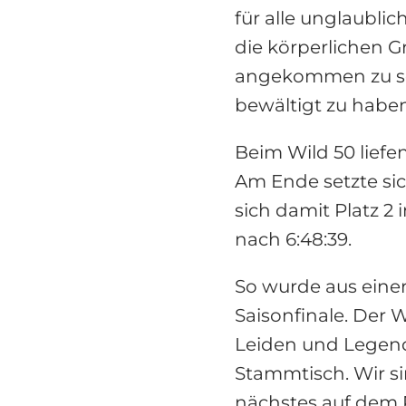
für alle unglaubli
die körperlichen G
angekommen zu se
bewältigt zu habe
Beim Wild 50 lief
Am Ende setzte sich
sich damit Platz 2 i
nach 6:48:39.
So wurde aus einer
Saisonfinale. Der W
Leiden und Legend
Stammtisch. Wir si
nächstes auf dem