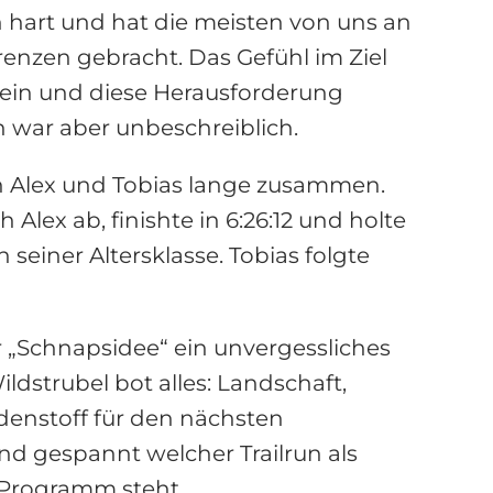
ch hart und hat die meisten von uns an
renzen gebracht. Das Gefühl im Ziel
in und diese Herausforderung
n war aber unbeschreiblich.
en Alex und Tobias lange zusammen.
 Alex ab, finishte in 6:26:12 und holte
n seiner Altersklasse. Tobias folgte
 „Schnapsidee“ ein unvergessliches
ildstrubel bot alles: Landschaft,
enstoff für den nächsten
nd gespannt welcher Trailrun als
 Programm steht.