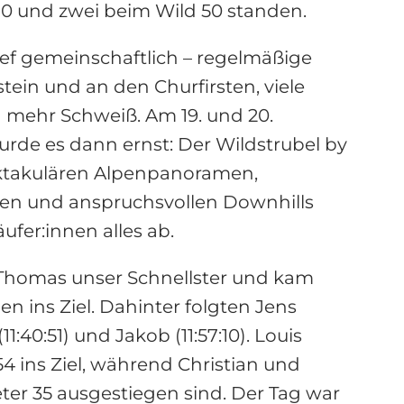
70 und zwei beim Wild 50 standen.
ief gemeinschaftlich – regelmäßige
tein und an den Churfirsten, viele
mehr Schweiß. Am 19. und 20.
rde es dann ernst: Der Wildstrubel by
ektakulären Alpenpanoramen,
en und anspruchsvollen Downhills
ufer:innen alles ab.
Thomas unser Schnellster und kam
en ins Ziel. Dahinter folgten Jens
(11:40:51) und Jakob (11:57:10). Louis
:54 ins Ziel, während Christian und
er 35 ausgestiegen sind. Der Tag war