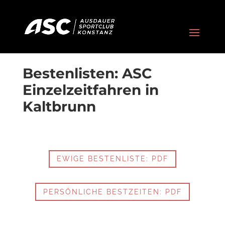
Bestenlisten: ASC
Einzelzeitfahren in
Kaltbrunn
EWIGE BESTENLISTE: PDF
PERSÖNLICHE BESTZEITEN: PDF