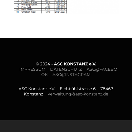
© 2024 -
ASC KONSTANZ e.V.
IMPRESSUM
DATENSCHUTZ
ASC@FACEBO
OK
ASC@INSTAGRAM
ASC Konstanz e.V. Eichbühlstrasse 6
78467
Konstanz
verwaltung@asc-konstanz.de