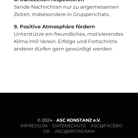
Sende Nachrichten nur zu angemessenen
Zeiten, insbesondere in Gruppenchats.
9. Positive Atmosphäre fördern
Unterstütze ein freundliches, motivierendes
Klima im0 Verein. Erfolge und Fortschritte
anderer dürfen gern gewürdigt werden.
© 2024 -
ASC KONSTANZ e.V.
IMPRESSUM
DATENSCHUTZ
ASC@FACEBO
OK
ASC@INSTAGRAM