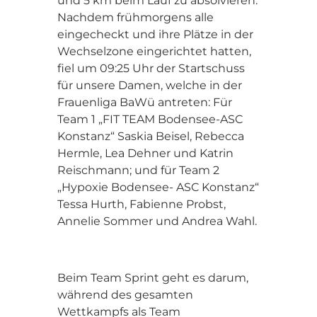
und 5 km beim Lauf zu absolvieren.
Nachdem frühmorgens alle
eingecheckt und ihre Plätze in der
Wechselzone eingerichtet hatten,
fiel um 09:25 Uhr der Startschuss
für unsere Damen, welche in der
Frauenliga BaWü antreten: Für
Team 1 „FIT TEAM Bodensee-ASC
Konstanz“ Saskia Beisel, Rebecca
Hermle, Lea Dehner und Katrin
Reischmann; und für Team 2
„Hypoxie Bodensee- ASC Konstanz“
Tessa Hurth, Fabienne Probst,
Annelie Sommer und Andrea Wahl.
Beim Team Sprint geht es darum,
während des gesamten
Wettkampfs als Team