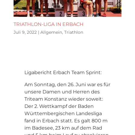
TRIATHLON-LIGA IN ERBACH
Juli 9, 2022
|
Allgemein
,
Triathlon
Ligabericht Erbach Team Sprint:
Am Sonntag, den 26. Juni war es für
unsere Damen und Herren des
Triteam Konstanz wieder soweit:
Der 2. Wettkampf der Baden
Württembergischen Landesliga
fand in Erbach statt. Es galt 800 m
im Badesee, 23 km auf dem Rad