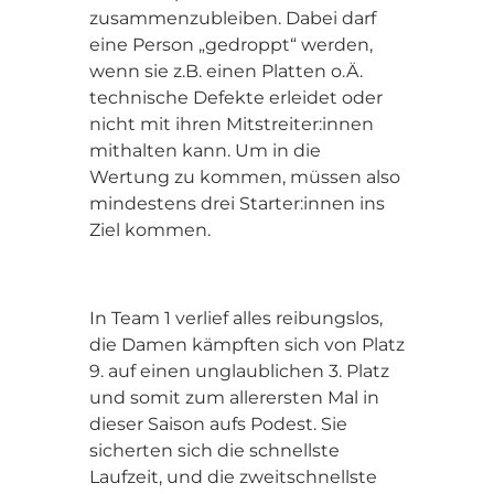
zusammenzubleiben. Dabei darf
eine Person „gedroppt“ werden,
wenn sie z.B. einen Platten o.Ä.
technische Defekte erleidet oder
nicht mit ihren Mitstreiter:innen
mithalten kann. Um in die
Wertung zu kommen, müssen also
mindestens drei Starter:innen ins
Ziel kommen.
In Team 1 verlief alles reibungslos,
die Damen kämpften sich von Platz
9. auf einen unglaublichen 3. Platz
und somit zum allerersten Mal in
dieser Saison aufs Podest. Sie
sicherten sich die schnellste
Laufzeit, und die zweitschnellste