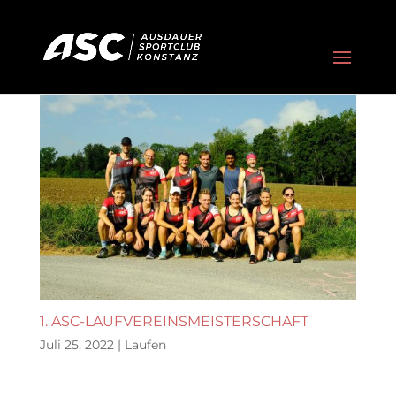
1. ASC-LAUFVEREINSMEISTERSCHAFT
Juli 25, 2022
|
Laufen