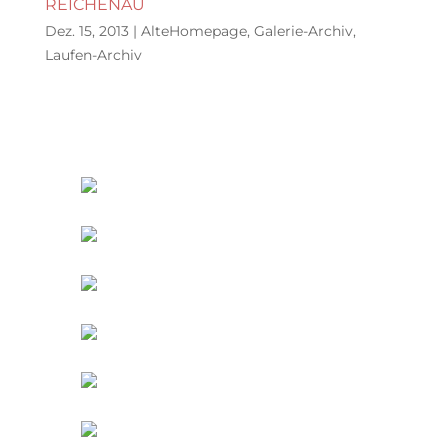
REICHENAU
Dez. 15, 2013
|
AlteHomepage
,
Galerie-Archiv
,
Laufen-Archiv