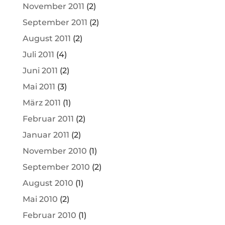
November 2011
(2)
September 2011
(2)
August 2011
(2)
Juli 2011
(4)
Juni 2011
(2)
Mai 2011
(3)
März 2011
(1)
Februar 2011
(2)
Januar 2011
(2)
November 2010
(1)
September 2010
(2)
August 2010
(1)
Mai 2010
(2)
Februar 2010
(1)