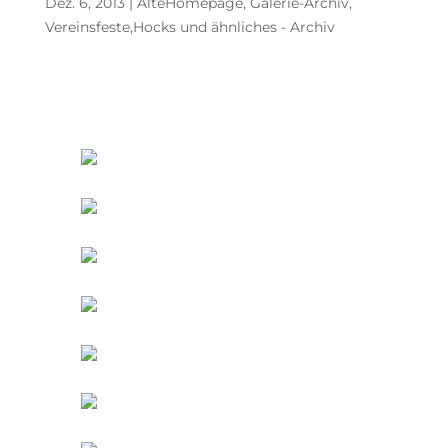
Dez. 6, 2013
|
AlteHomepage
,
Galerie-Archiv
,
Vereinsfeste,Hocks und ähnliches - Archiv