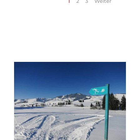
1
2
3
Weiter