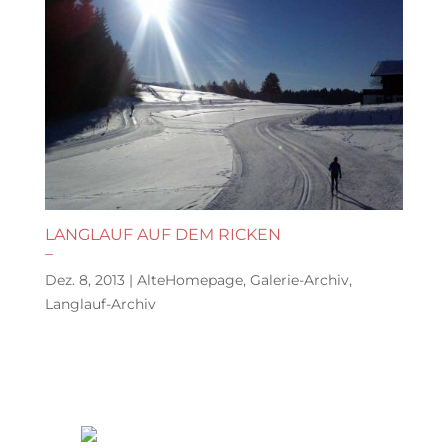
LANGLAUF AUF DEM RICKEN
–
Dez. 8, 2013
|
AlteHomepage
,
Galerie-Archiv
,
Langlauf-Archiv