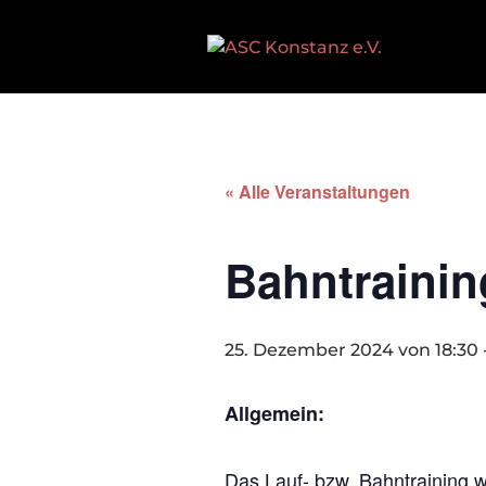
« Alle Veranstaltungen
Bahntrainin
25. Dezember 2024 von 18:30
Allgemein:
Das Lauf- bzw. Bahntraining w