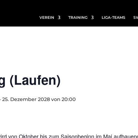
VEREIN
TRAINING
LIGA-TEAMS
S
g (Laufen)
-
25. Dezember 2028 von 20:00
ird von Oktober bis zum Saisonbeginn im Mai aufbauend g