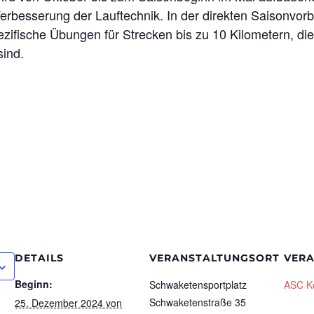
erbesserung der Lauftechnik. In der direkten Saisonvor
pezifische Übungen für Strecken bis zu 10 Kilometern, di
sind.
DETAILS
VERANSTALTUNGSORT
VERA
Beginn:
Schwaketensportplatz
ASC K
Schwaketenstraße 35
25. Dezember 2024 von