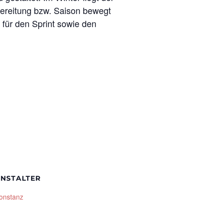
bereitung bzw. Saison bewegt
e für den Sprint sowie den
NSTALTER
onstanz