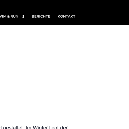
WIM & RUN
BERICHTE
KONTAKT
estaltet. Im Winter liegt der