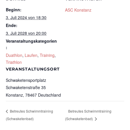
Beginn:
ASC Konstanz
3. Juli 2024 von 18:30
Ende:
3. Juli 2028 von 20:00
Veranstaltungskategorien
:
Duathlon
,
Laufen
,
Training
,
Triathlon
VERANSTALTUNGSORT
Schwaketensportplatz
Schwaketenstraße 35
Konstanz
,
78467
Deutschland
Betreutes Schwimmtraining
Betreutes Schwimmtraining
(Schwaketenbad)
(Schwaketenbad)