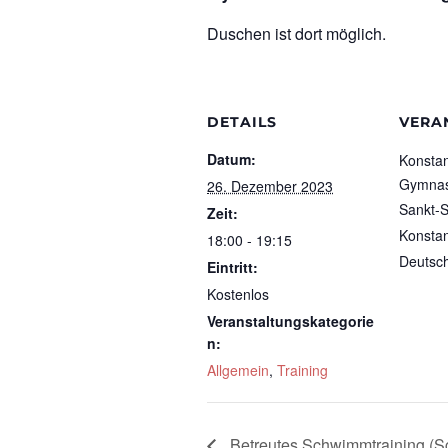
Duschen ist dort möglich.
DETAILS
VERA
Datum:
Konstan
Gymnast
26. Dezember 2023
Sankt-S
Zeit:
Konsta
18:00 - 19:15
Deutsc
Eintritt:
Kostenlos
Veranstaltungskategorie
n:
Allgemein
,
Training
Betreutes Schwimmtraining (