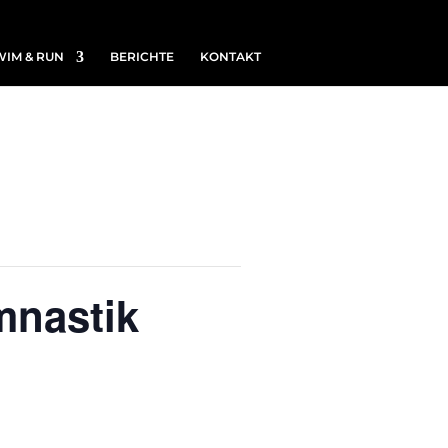
WIM & RUN
BERICHTE
KONTAKT
mnastik