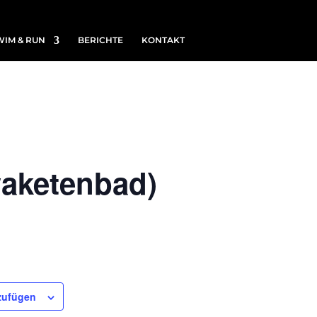
WIM & RUN
BERICHTE
KONTAKT
aketenbad)
zufügen