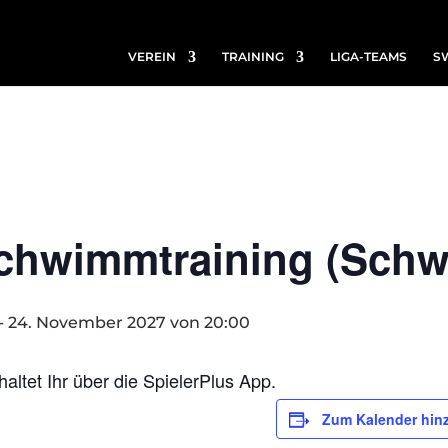
VEREIN
TRAINING
LIGA-TEAMS
S
Schwimmtraining (Schw
-
24. November 2027 von 20:00
haltet Ihr über die SpielerPlus App.
Zum Kalender hin