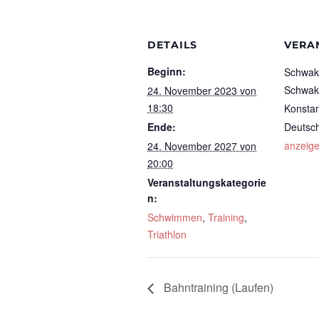
DETAILS
VERA
Beginn:
Schwak
Schwak
24. November 2023 von
18:30
Konsta
Ende:
Deutsc
anzeig
24. November 2027 von
20:00
Veranstaltungskategorie
n:
Schwimmen
,
Training
,
Triathlon
Bahntraining (Laufen)