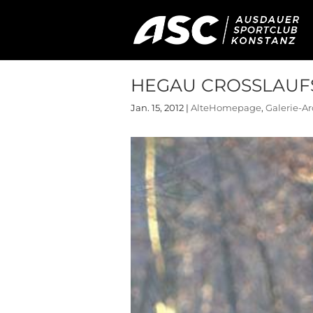
HEGAU CROSSLAUFSE
Jan. 15, 2012
|
AlteHomepage
,
Galerie-Ar