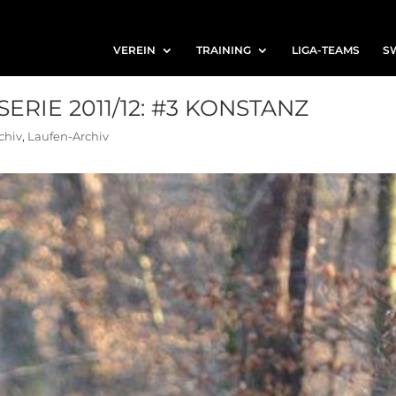
VEREIN
TRAINING
LIGA-TEAMS
S
RIE 2011/12: #3 KONSTANZ
chiv
,
Laufen-Archiv