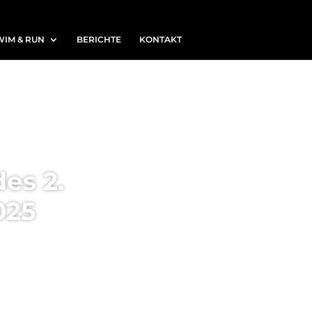
WIM & RUN
BERICHTE
KONTAKT
es 2.
025