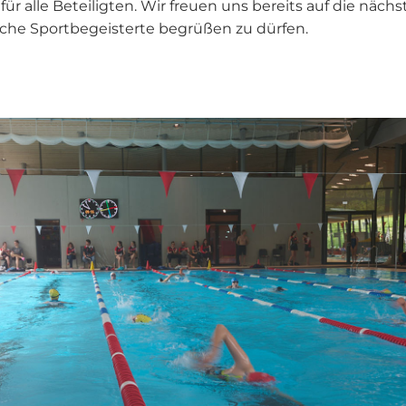
ür alle Beteiligten. Wir freuen uns bereits auf die näc
che Sportbegeisterte begrüßen zu dürfen.