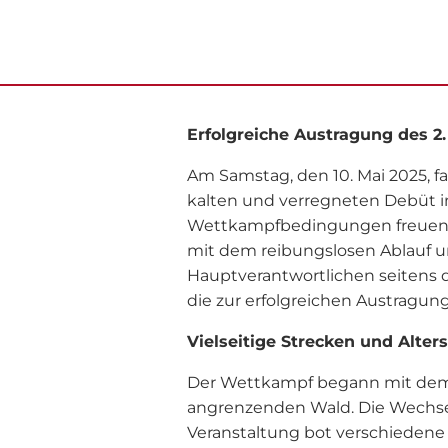
Erfolgreiche Austragung des 2
Am Samstag, den 10. Mai 2025, 
kalten und verregneten Debüt i
Wettkampfbedingungen freuen. Al
mit dem reibungslosen Ablauf un
Hauptverantwortlichen seitens de
die zur erfolgreichen Austragun
Vielseitige Strecken und Alter
Der Wettkampf begann mit dem
angrenzenden Wald. Die Wechselz
Veranstaltung bot verschiedene D