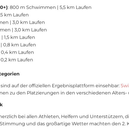
40+)
: 800 m Schwimmen | 5,5 km Laufen
,5 km Laufen
en | 3,0 km Laufen
men | 3,0 km Laufen
| 1,5 km Laufen
| 0,8 km Laufen
 0,4 km Laufen
 0,2 km Laufen
tegorien
ind auf der offiziellen Ergebnisplattform einsehbar:
Swi
ionen zu den Platzierungen in den verschiedenen Alters-
k
rzlich bei allen Athleten, Helfern und Unterstützern, d
e Stimmung und das großartige Wetter machten den 2.