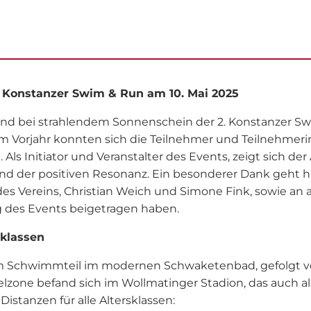
. Konstanzer Swim & Run am 10. Mai 2025
fand bei strahlendem Sonnenschein der 2. Konstanzer S
m Vorjahr konnten sich die Teilnehmer und Teilnehmeri
s Initiator und Veranstalter des Events, zeigt sich de
d der positiven Resonanz. Ein besonderer Dank geht hi
s Vereins, Christian Weich und Simone Fink, sowie an all
g des Events beigetragen haben.
sklassen
 Schwimmteil im modernen Schwaketenbad, gefolgt v
one befand sich im Wollmatinger Stadion, das auch als 
istanzen für alle Altersklassen: