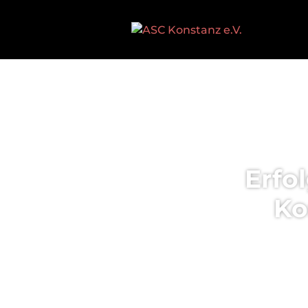
Erfo
Ko