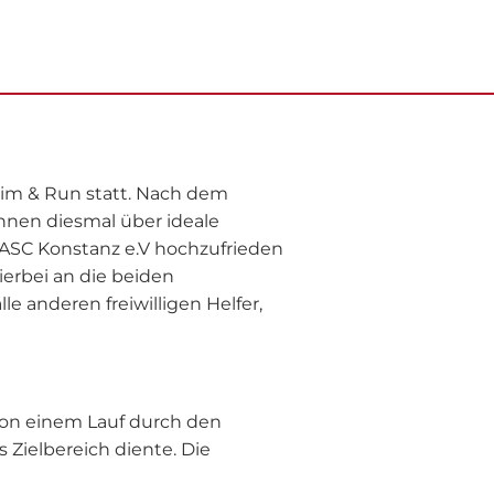
wim & Run statt. Nach dem
nnen diesmal über ideale
r ASC Konstanz e.V hochzufrieden
erbei an die beiden
e anderen freiwilligen Helfer,
on einem Lauf durch den
Zielbereich diente. Die