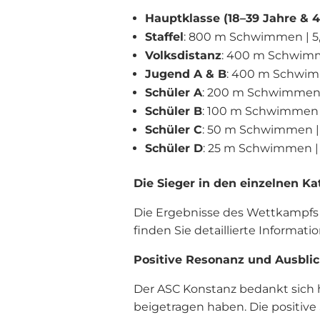
Hauptklasse (18–39 Jahre & 
Staffel
: 800 m Schwimmen | 5
Volksdistanz
: 400 m Schwimm
Jugend A & B
: 400 m Schwim
Schüler A
: 200 m Schwimmen 
Schüler B
: 100 m Schwimmen 
Schüler C
: 50 m Schwimmen |
Schüler D
: 25 m Schwimmen |
Die Sieger in den einzelnen Ka
Die Ergebnisse des Wettkampfs s
finden Sie detaillierte Informat
Positive Resonanz und Ausblic
Der ASC Konstanz bedankt sich he
beigetragen haben. Die positiv